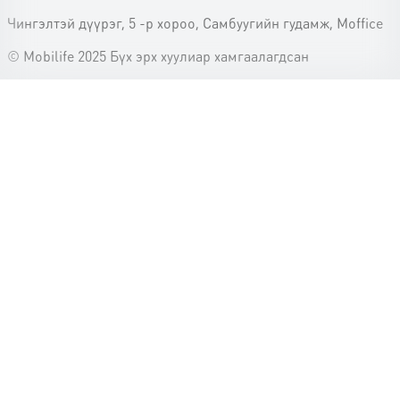
Чингэлтэй дүүрэг, 5 -р хороо, Самбуугийн гудамж, Moffice
© Mobilife 2025 Бүх эрх хуулиар хамгаалагдсан