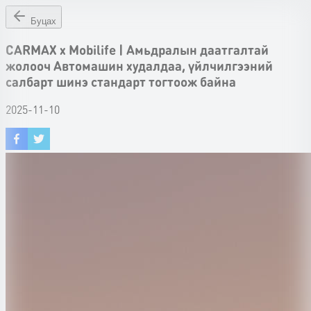
Буцах
CARMAX x Mobilife | Амьдралын даатгалтай
жолооч Автомашин худалдаа, үйлчилгээний
салбарт шинэ стандарт тогтоож байна
2025-11-10