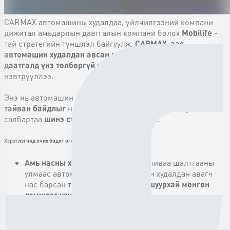
CARMAX автомашины худалдаа, үйлчилгээний компани
дижитал амьдарлын даатгалын компани болох
Mobilife
-
тай стратегийн түншлэл байгуулж,
CARMAX-аас
автомашин худалдан авсан хэрэглэгч бүрийг амь насны
даатгалд үнэ төлбөргүй хамруулах
шийдлийг
нэвтрүүллээ.
Энэ нь автомашин авах мөчөөс
амьдрал, санхүү, аяллын
тайван байдлыг
нэг дор хамгаалдаг
шинэ загвар
бөгөөд
салбартаа
шинэ стандарт
тогтоож байна.
Хэрэглэгчид очих бодит өгөөж:
Амь насны хамгаалалт үнэгүй:
Аливаа шалтгааны
улмаас автомашин худалдан авсан худалдан авагч
нас барсан тохиолдолд гэр бүлд
шуурхай мөнгөн
дэмжлэг үзүүлнэ
.
Сэтгэл амар жолоодлого:
Өдөр тутмын аялалд
итгэлтэй, тайван
оролцоно.
Сургуульд:
Шилдэг багш, оюутан татах өрсөлдөх