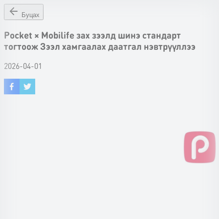
Буцах
Pocket × Mobilife зах зээлд шинэ стандарт
тогтоож Зээл хамгаалах даатгал нэвтрүүллээ
2026-04-01