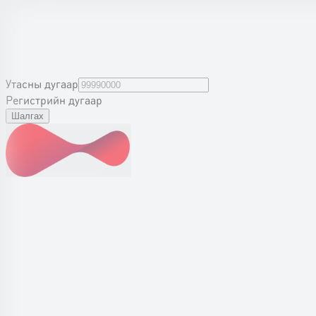
Утасны дугаар
Регистрийн дугаар
Шалгах