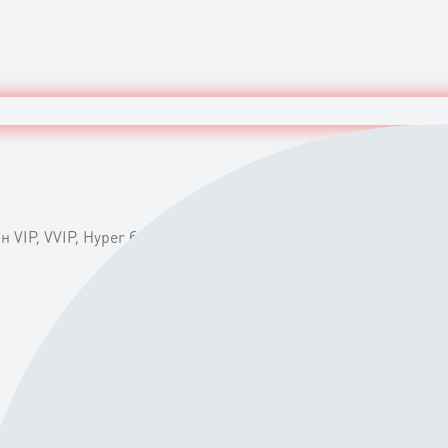
VIP, VVIP, Hyper багц