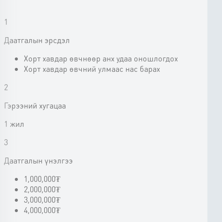
1
Даатгалын эрсдэл
Хорт хавдар өвчнөөр анх удаа оношлогдох
Хорт хавдар өвчний улмаас нас барах
2
Гэрээний хугацаа
1 жил
3
Даатгалын үнэлгээ
1,000,000₮
2,000,000₮
3,000,000₮
4,000,000₮