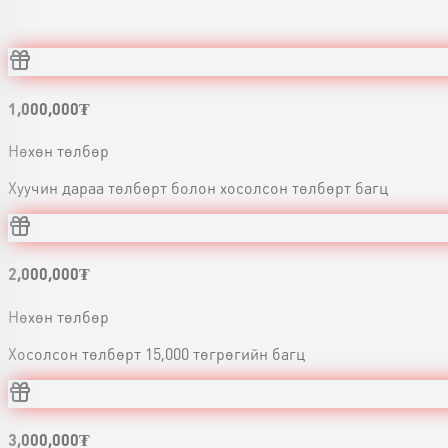
1,000,000
₮
Нөхөн төлбөр
Хуучин дараа төлбөрт болон хосолсон төлбөрт багц
2,000,000
₮
Нөхөн төлбөр
Хосолсон төлбөрт 15,000 төгрөгийн багц
3,000,000
₮