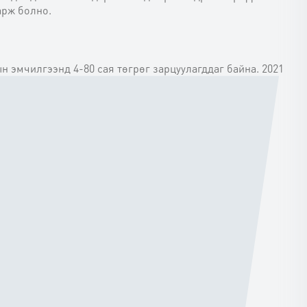
арж болно.
н эмчилгээнд 4-80 сая төгрөг зарцуулагддаг байна. 2021